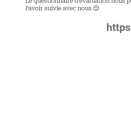
Le questionnaire d'évaluation nous pe
l'avoir suivie avec nous 🙂
http